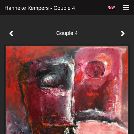
Hanneke Kempers - Couple 4
Tog
navi
Couple 4